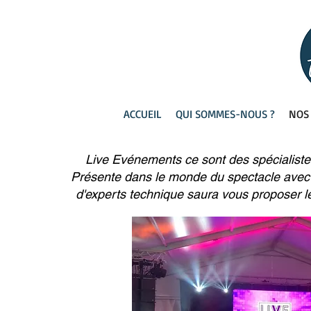
ACCUEIL
QUI SOMMES-NOUS ?
NOS 
Live Evénements ce sont des spécialistes
Présente dans le monde du spectacle avec 
d'experts technique saura vous proposer l